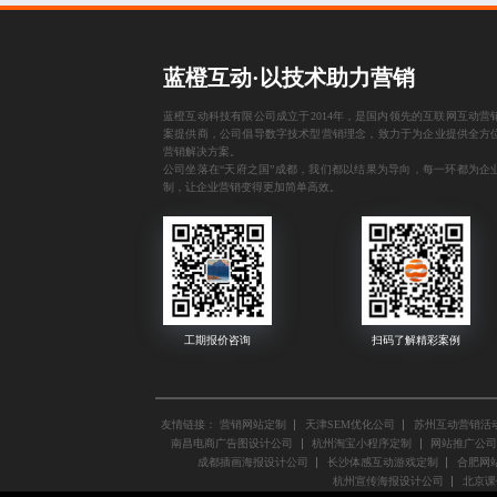
蓝橙互动·以技术助力营销
蓝橙互动科技有限公司成立于2014年，是国内领先的互联网互动营
案提供商，公司倡导数字技术型营销理念，致力于为企业提供全方
营销解决方案。
公司坐落在“天府之国”成都，我们都以结果为导向，每一环都为企
制，让企业营销变得更加简单高效。
友情链接：
营销网站定制
天津SEM优化公司
苏州互动营销活
南昌电商广告图设计公司
杭州淘宝小程序定制
网站推广公司
成都插画海报设计公司
长沙体感互动游戏定制
合肥网站
杭州宣传海报设计公司
北京课