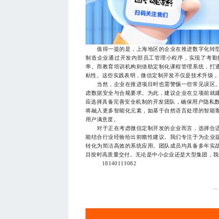
值得一提的是，上海地区的企业在推进数字化转型
制造企业通过开发内部员工管理小程序，实现了考勤
率。而教育培训机构则借助定制化课程管理系统，打
粘性。这些实践表明，微信定制开发不仅是技术升级，
当然，企业在推进项目时也需警惕一些常见误区。
虑数据安全与合规要求。为此，建议企业在立项前就
应选择具备完善安全机制的开发团队，确保用户隐私数
将融入更多智能化元素，如基于自然语言处理的智能
用户满意度。
对于正在考虑微信定制开发的企业而言，选择合适
能结合行业经验给出前瞻性建议。我们专注于为企业
转化为简洁高效的系统应用。团队成员均具备多年实
目按时高质量交付。无论是中小企业还是大型集团，我
18140119082
—