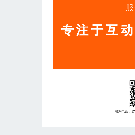
服
专注于互
联系电话：
1