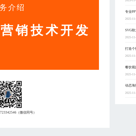
2025-11
务介绍
专业P
2025-11
动营销技术开发
SVG
2025-11
打造个
2025-11
餐饮视
2025-11
动态海
2025-11
7723342546
（微信同号）