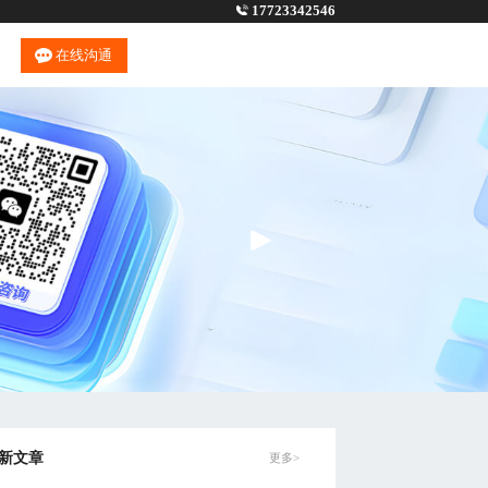
17723342546
在线沟通
新文章
更多>