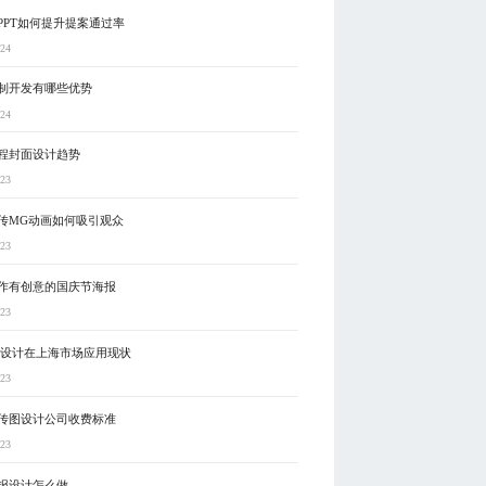
PPT如何提升提案通过率
-24
制开发有哪些优势
-24
程封面设计趋势
-23
传MG动画如何吸引观众
-23
作有创意的国庆节海报
-23
辑设计在上海市场应用现状
-23
传图设计公司收费标准
-23
报设计怎么做