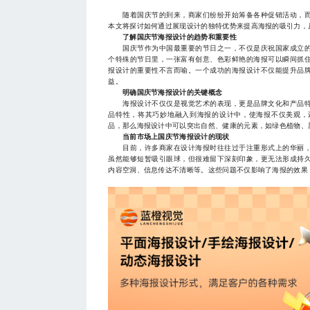
随着国庆节的到来，商家们纷纷开始筹备各种促销活动，
本文将探讨如何通过展现设计的独特优势来提高海报的吸引力，
了解国庆节海报设计的趋势和重要性
国庆节作为中国最重要的节日之一，不仅是庆祝国家成立的
个特殊的节日里，一张富有创意、色彩鲜艳的海报可以瞬间抓
报设计的重要性不言而喻。一个成功的海报设计不仅能提升品
益。
明确国庆节海报设计的关键概念
海报设计不仅仅是视觉艺术的表现，更是品牌文化和产品特
品特性，将其巧妙地融入到海报的设计中，使海报不仅美观，
品，那么海报设计中可以突出自然、健康的元素，如绿色植物、
当前市场上国庆节海报设计的现状
目前，许多商家在设计海报时往往过于注重形式上的华丽，
虽然能够短暂吸引眼球，但很难留下深刻印象，更无法形成持
内容空洞、信息传达不清晰等。这些问题不仅影响了海报的效果