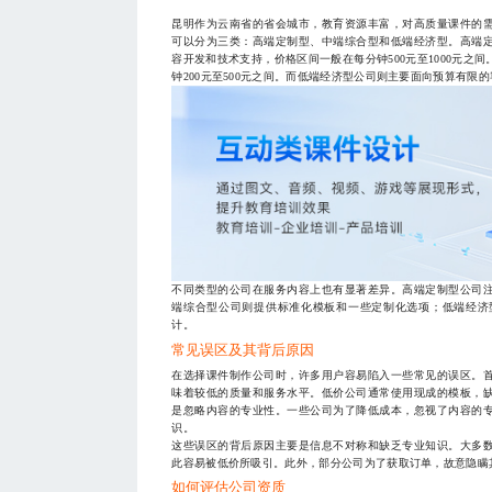
昆明作为云南省的省会城市，教育资源丰富，对高质量课件的
可以分为三类：高端定制型、中端综合型和低端经济型。高端
容开发和技术支持，价格区间一般在每分钟500元至1000元
钟200元至500元之间。而低端经济型公司则主要面向预算有限的
不同类型的公司在服务内容上也有显著差异。高端定制型公司
端综合型公司则提供标准化模板和一些定制化选项；低端经济
计。
常见误区及其背后原因
在选择课件制作公司时，许多用户容易陷入一些常见的误区。
味着较低的质量和服务水平。低价公司通常使用现成的模板，
是忽略内容的专业性。一些公司为了降低成本，忽视了内容的
识。
这些误区的背后原因主要是信息不对称和缺乏专业知识。大多
此容易被低价所吸引。此外，部分公司为了获取订单，故意隐瞒
如何评估公司资质