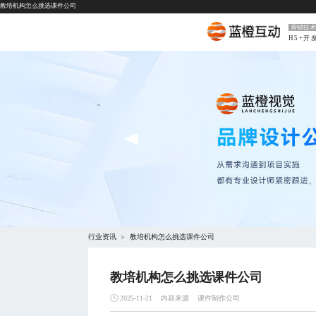
教培机构怎么挑选课件公司
营销技术
H5+开
行业资讯
教培机构怎么挑选课件公司
>
教培机构怎么挑选课件公司
内容来源
课件制作公司
2025-11-21