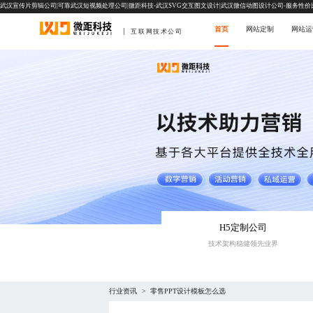
武汉宣传片剪辑公司|可靠武汉短视频处理公司|微距科技-武汉SVG交互图文设计|武汉微信动图设计公司-服务性价
首页
网站定制
网站运
互联网技术公司
H5定制公司
技术架构稳健领先业界
行业资讯
零售PPT设计模板怎么选
>