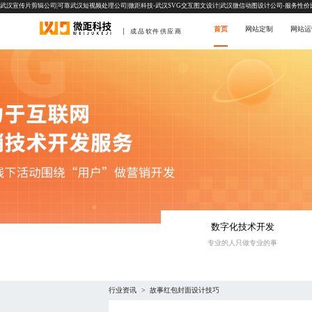
武汉宣传片剪辑公司|可靠武汉短视频处理公司|微距科技-武汉SVG交互图文设计|武汉微信动图设计公司-服务性价
首页
网站定制
网站运
成品软件供应商
数字化技术开发
专业的人只做专业的事
行业资讯
故事红包封面设计技巧
>