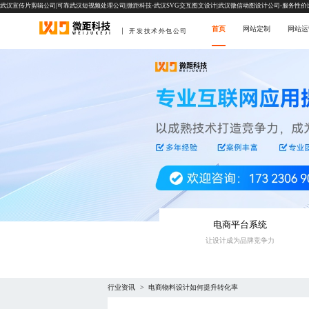
武汉宣传片剪辑公司|可靠武汉短视频处理公司|微距科技-武汉SVG交互图文设计|武汉微信动图设计公司-服务性价
首页
网站定制
网站运
开发技术外包公司
电商平台系统
让设计成为品牌竞争力
行业资讯
电商物料设计如何提升转化率
>