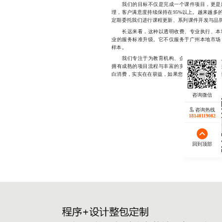
我们的目标不仅是完成一个课件项目，更是建
理，客户满意度持续保持在95%以上。越来越多
定期委托我们进行课程更新、系列课件开发与品
长远来看，这种以透明收费、专业执行、本地
业的服务标准升级。它不仅服务于广州本地市场
样本。
我们专注于为教育机构、企业培训部门及个人
拥有成熟的项目流程与丰富的实战经验，始终坚
白消费，实实在在获益，如果您正寻找一家值得信赖的
咨询热线
18140119082
回到顶部