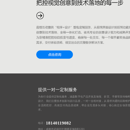
提供一对一定制服务
为各行业提供定制化服务，涵盖数字化产品开发及海报、折页、手册等宣传物
设计。我们注重技术创新与设计品质，一对一全程对接，从需求沟通到后期维
全流程把控，高效交付高品质成果，帮企业无需多头对接，省心搞定全场景
求。
18140119082
电话：
地址：成都市武侯区红牌楼蓝海B座1201