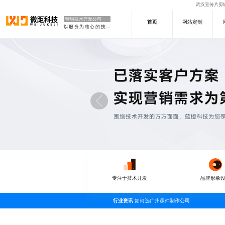
武汉宣传片剪辑
营销技术开发公司
首页
网站定制
以服务为核心的技术型
专注于技术开发
品牌形象
行业资讯
如何选广州课件制作公司