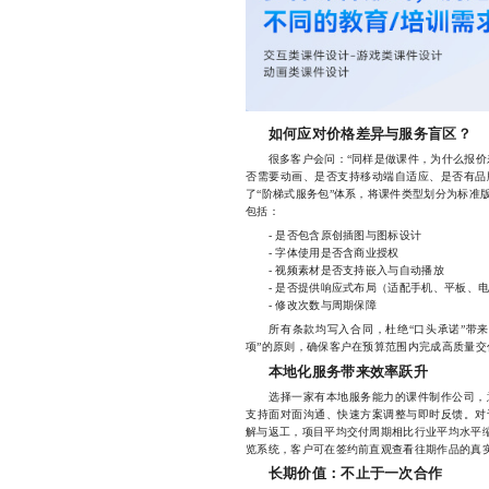
如何应对价格差异与服务盲区？
很多客户会问：“同样是做课件，为什么报价差
否需要动画、是否支持移动端自适应、是否有品
了“阶梯式服务包”体系，将课件类型划分为标准
包括：
- 是否包含原创插图与图标设计
- 字体使用是否含商业授权
- 视频素材是否支持嵌入与自动播放
- 是否提供响应式布局（适配手机、平板、电
- 修改次数与周期保障
所有条款均写入合同，杜绝“口头承诺”带来
项”的原则，确保客户在预算范围内完成高质量交
本地化服务带来效率跃升
选择一家有本地服务能力的课件制作公司，意
支持面对面沟通、快速方案调整与即时反馈。对
解与返工，项目平均交付周期相比行业平均水平缩
览系统，客户可在签约前直观查看往期作品的真实
长期价值：不止于一次合作