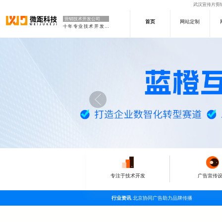
武汉宣传片剪辑
营销技术开发公司
首页
网站定制
十年专业技术开发公司
专注于技术开发
广告宣传
行业资讯
北京协同广告助力品牌传播