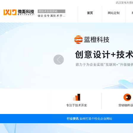
武汉宣传片剪辑
用技术实现营销
首页
网站定制
做企业专属技术开发部门
专注于技术开发
营销物料
行业资讯
如何打造个性化企业网站