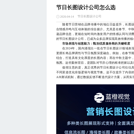
节日长图设计公司怎么选
节日长图设计公司
2026-04-14
随着节日营销在品牌传播中的地位日益提升，长图设
合情感共鸣与互动体验的综合媒介。尤其是在春节、中
递品牌信息，更能在短时间内激发用户的情感认同与消
的节日长图设计公司，已成为众多品牌实现高效传播的核
市场表现与创意能力：甄别优质服务商的关键维度
在2024年，国内涌现出一批在节日长图设计领域表
更擅长将品牌调性与节日氛围深度融合。例如，在春节
结合，打造具有文化厚度的长图内容；而在中秋主题中
氛围。这些案例背后，是团队对节庆心理的精准把握以及
值得注意的是，真正优秀的节日长图设计公司往往具
不同渠道优化排版逻辑与视觉节奏。这不仅提升了内容
A/B测试机制，通过数据反馈不断迭代设计方案，从而实现