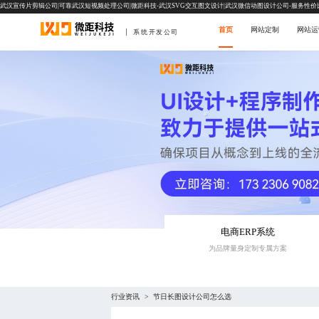
武汉宣传片剪辑公司|可靠武汉短视频处理公司|微距科技-武汉SVG交互图文设计|武汉微信动图设计公司-服务性价
首页
网站定制
网站运
系统开发公司
电商ERP系统
为品牌量身定制专属方案
行业资讯
节日长图设计公司怎么选
>