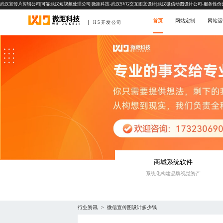
武汉宣传片剪辑公司|可靠武汉短视频处理公司|微距科技-武汉SVG交互图文设计|武汉微信动图设计公司-服务性价
首页
网站定制
网站运
H5开发公司
商城系统软件
系统化构建品牌视觉资产
行业资讯
微信宣传图设计多少钱
>