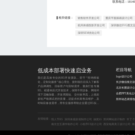
联系电话：
18140
相关链接：
销售软件开发公司
重庆平面插画设计公司
杭州体感投影开发公司
深圳微信SVG图文
深圳SEM优化公司
低成本部署快速启业务
栏目导航
logo设计公司
我们是高效专业的H5开发团队，坚守 “拒绝模板
化，定制化服务” 核心理念。接到项目后深入了解客
户品牌调性、目标用户与营销需求，量身打造专属
北京长图设计公
H5。精通响应式开发技术，保障不同设备、网络环
合肥PPT美化公
境下流畅加载；开发周期短、交付效率高，上线前
多轮严格测试把控质量，还提供长期售后维护，及
时响应修改需求，用专业服务帮助企业通过H5实现
营销目标。
友情链接：
情人节H5
深圳体感游戏制作公司
抽奖h5
郑州网站设计制作
羊了个
南京交互课件制作公司
小程序UI设计公司
西安电商美工设计公司
南