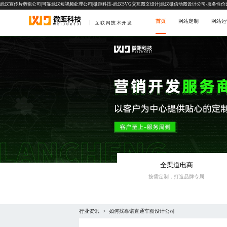
武汉宣传片剪辑公司|可靠武汉短视频处理公司|微距科技-武汉SVG交互图文设计|武汉微信动图设计公司-服务性价
首页
网站定制
网站运
互联网技术开发
全渠道电商
按需定制，打造品牌专属
行业资讯
如何找靠谱直通车图设计公司
>