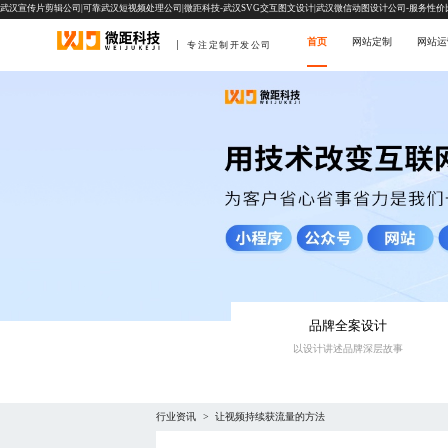
武汉宣传片剪辑公司|可靠武汉短视频处理公司|微距科技-武汉SVG交互图文设计|武汉微信动图设计公司-服务性价
首页
网站定制
网站运
专注定制开发公司
品牌全案设计
以设计讲述品牌深层故事
行业资讯
让视频持续获流量的方法
>