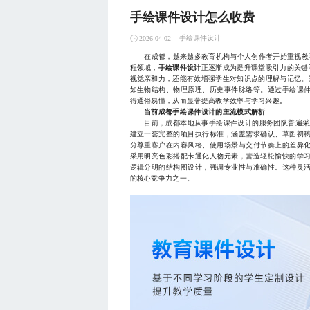
手绘课件设计怎么收费
手绘课件设计
2026-04-02
在成都，越来越多教育机构与个人创作者开始重视教学
程领域，
手绘课件设计
正逐渐成为提升课堂吸引力的关键
视觉亲和力，还能有效增强学生对知识点的理解与记忆。
如生物结构、物理原理、历史事件脉络等。通过手绘课
得通俗易懂，从而显著提高教学效率与学习兴趣。
当前成都手绘课件设计的主流模式解析
目前，成都本地从事手绘课件设计的服务团队普遍采用
建立一套完整的项目执行标准，涵盖需求确认、草图初
分尊重客户在内容风格、使用场景与交付节奏上的差异
采用明亮色彩搭配卡通化人物元素，营造轻松愉快的学
逻辑分明的结构图设计，强调专业性与准确性。这种灵
的核心竞争力之一。