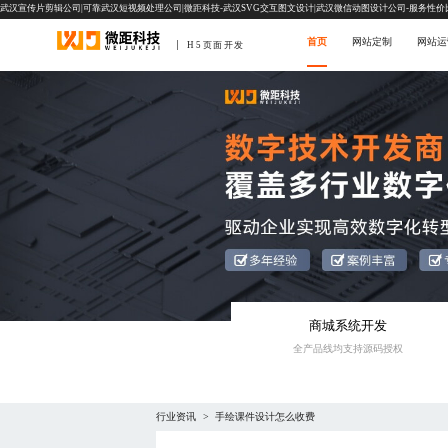
武汉宣传片剪辑公司|可靠武汉短视频处理公司|微距科技-武汉SVG交互图文设计|武汉微信动图设计公司-服务性价
首页
网站定制
网站运
H5页面开发
商城系统开发
全产品线均支持源码授权
行业资讯
手绘课件设计怎么收费
>