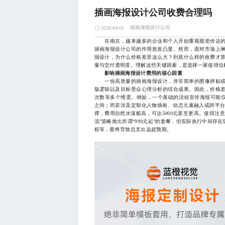
插画海报设计公司收费合理吗
插画海报设计公司
2026-04-01
在南京，越来越多的企业和个人开始重视视觉传达的
插画海报设计公司的作用愈发凸显。然而，面对市场上
报设计，为什么价格差异这么大？到底什么样的收费才
量与交付透明度。理解这些关键因素，是选择一家值得信
影响插画海报设计费用的核心因素
一份高质量的插画海报设计，并非简单的图像拼贴或
版逻辑以及目标受众心理分析的综合成果。因此，价格
次数等多个维度。例如，一个基础的活动宣传海报可能仅需3
之间；而若涉及定制化人物插画、动态元素融入或跨平台
撑，费用自然水涨船高，可达5000元甚至更高。值得注
流”策略推出所谓“999元起”的套餐，但实际执行中却
权等，最终导致总支出远超预期。