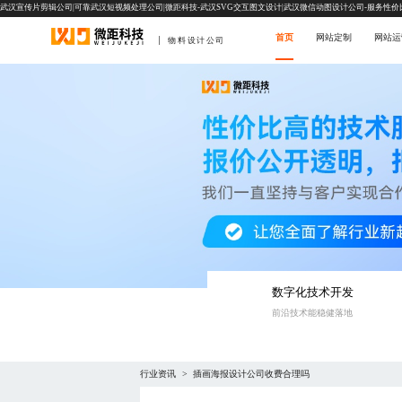
武汉宣传片剪辑公司|可靠武汉短视频处理公司|微距科技-武汉SVG交互图文设计|武汉微信动图设计公司-服务性价
首页
网站定制
网站运
物料设计公司
数字化技术开发
前沿技术能稳健落地
行业资讯
插画海报设计公司收费合理吗
>