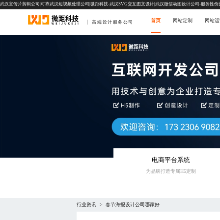
武汉宣传片剪辑公司|可靠武汉短视频处理公司|微距科技-武汉SVG交互图文设计|武汉微信动图设计公司-服务性价
首页
网站定制
网站运
高端设计服务公司
电商平台系统
为品牌打造专属H5定制
行业资讯
春节海报设计公司哪家好
>