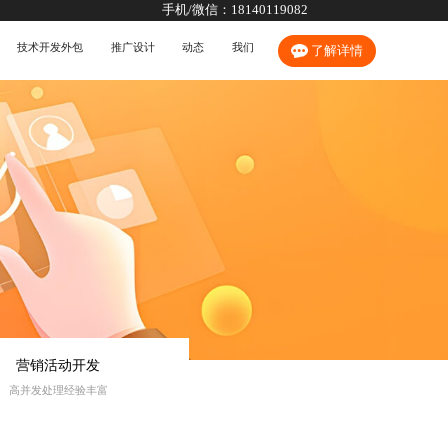
手机/微信：
18140119082
技术开发外包
推广设计
动态
我们
了解详情
营销活动开发
高并发处理经验丰富