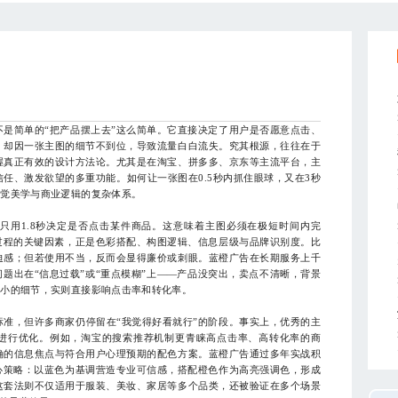
是简单的“把产品摆上去”这么简单。它直接决定了用户是否愿意点击、
，却因一张主图的细节不到位，导致流量白白流失。究其根源，往往在于
握真正有效的设计方法论。尤其是在淘宝、拼多多、京东等主流平台，主
任、激发欲望的多重功能。如何让一张图在0.5秒内抓住眼球，又在3秒
视觉美学与商业逻辑的复杂体系。
用1.8秒决定是否点击某件商品。这意味着主图必须在极短时间内完
过程的关键因素，正是色彩搭配、构图逻辑、信息层级与品牌识别度。比
迫感；但若使用不当，反而会显得廉价或刺眼。蓝橙广告在长期服务上千
问题出在“信息过载”或“重点模糊”上——产品没突出，卖点不清晰，背景
微小的细节，实则直接影响点击率和转化率。
，但许多商家仍停留在“我觉得好看就行”的阶段。事实上，优秀的主
进行优化。例如，淘宝的搜索推荐机制更青睐高点击率、高转化率的商
确的信息焦点与符合用户心理预期的配色方案。蓝橙广告通过多年实战积
心策略：以蓝色为基调营造专业可信感，搭配橙色作为高亮强调色，形成
这套法则不仅适用于服装、美妆、家居等多个品类，还被验证在多个场景