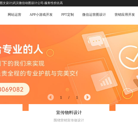
互图文设计|武汉微信动图设计公司-服务性价比高
网站运营
APP小游戏开发
PPT定制
微信运营图设计
营销应用开发
1
/
1
宣传物料设计
围绕营销宣传做设计