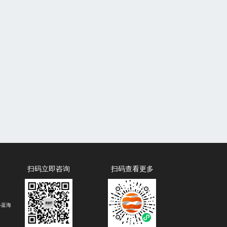
扫码立即咨询
扫码查看更多
-蓝海