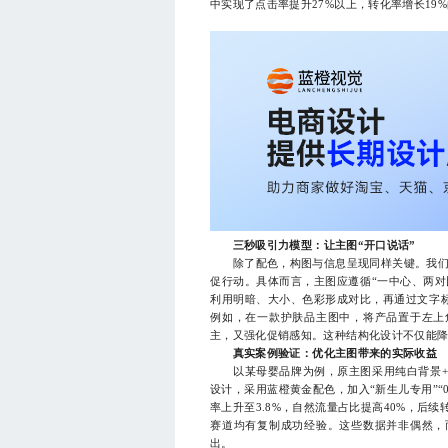
中实现了点击率提升27%以上，转化率增长19
三秒吸引力模型：让主图“开口说话”
除了配色，构图与信息呈现同样关键。我们提出
促行动。具体而言，主图应遵循“一中心、两对
利用明暗、大小、色彩形成对比，再通过文字
例如，在一款护肤品主图中，将产品置于左上
主，又强化促销感知。这种结构化设计不仅能
真实案例验证：优化主图带来的实际收益
以某母婴品牌为例，原主图采用纯白背景+大
设计，采用蓝橙黄金配色，加入“新生儿专用”
率上升至3.8%，自然流量占比提高40%，后
赛道均有复制成功经验。这些数据并非偶然，
出。