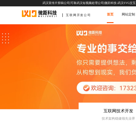
武汉宣传片剪辑公司|可靠武汉短视频处理公司|微距科技-武汉SVG交
首页
网站定制
互联网开发公司
互联网技术开发
技术架构稳健领先业界