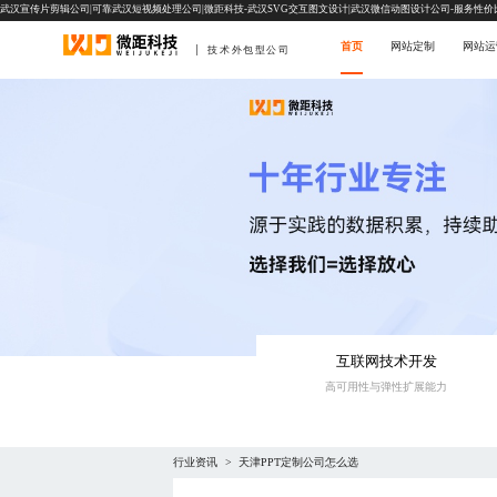
武汉宣传片剪辑公司|可靠武汉短视频处理公司|微距科技-武汉SVG交互图文设计|武汉微信动图设计公司-服务性价
首页
网站定制
网站运
技术外包型公司
互联网技术开发
高可用性与弹性扩展能力‌
行业资讯
天津PPT定制公司怎么选
>