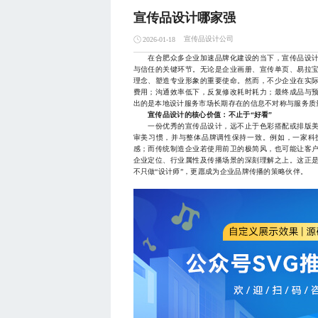
宣传品设计哪家强
宣传品设计公司
2026-01-18
在合肥众多企业加速品牌化建设的当下，宣传品设计
与信任的关键环节。无论是企业画册、宣传单页、易拉
理念、塑造专业形象的重要使命。然而，不少企业在实
费用；沟通效率低下，反复修改耗时耗力；最终成品与
出的是本地设计服务市场长期存在的信息不对称与服务质
宣传品设计的核心价值：不止于“好看”
一份优秀的宣传品设计，远不止于色彩搭配或排版美
审美习惯，并与整体品牌调性保持一致。例如，一家科
感；而传统制造企业若使用前卫的极简风，也可能让客
企业定位、行业属性及传播场景的深刻理解之上。这正
不只做“设计师”，更愿成为企业品牌传播的策略伙伴。