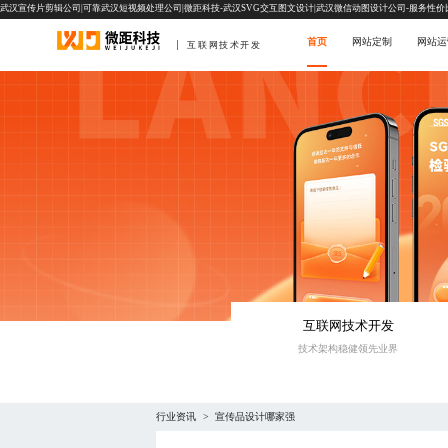
武汉宣传片剪辑公司|可靠武汉短视频处理公司|微距科技-武汉SVG交互图文设计|武汉微信动图设计公司-服务性价
首页
网站定制
网站运
互联网技术开发
互联网技术开发
技术架构稳健领先业界
行业资讯
宣传品设计哪家强
>