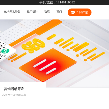
手机/微信：
18140119082
技术开发外包
推广设计
动态
我们
了解详情
营销活动开发
高并发处理经验丰富