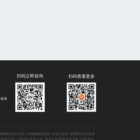
扫码立即咨询
扫码查看更多
-蓝海
电商网站设计公司
AR营销游戏定制
天津H5定制
合肥景区打卡系统
发制作公司
上海SEO优化公司
重庆互动营销游戏定制
中秋节H5