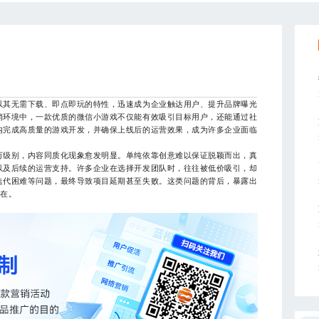
其无需下载、即点即玩的特性，迅速成为企业触达用户、提升品牌曝光
销环境中，一款优质的微信小游戏不仅能有效吸引目标用户，还能通过社
内完成高质量的游戏开发，并确保上线后的运营效果，成为许多企业面临
级别，内容同质化现象愈发明显。单纯依靠创意难以保证脱颖而出，真
以及后续的运营支持。许多企业在选择开发团队时，往往被低价吸引，却
迭代困难等问题，最终导致项目延期甚至失败。这类问题的背后，暴露出
存在。