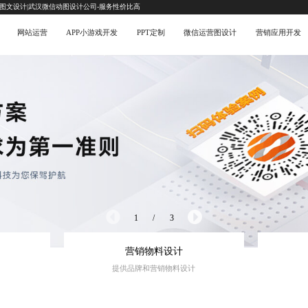
互图文设计|武汉微信动图设计公司-服务性价比高
网站运营
APP小游戏开发
PPT定制
微信运营图设计
营销应用开发
1
/
3
营销物料设计
提供品牌和营销物料设计