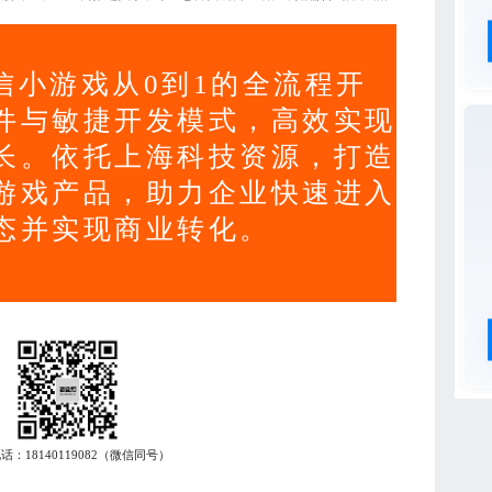
信小游戏从0到1的全流程开
件与敏捷开发模式，高效实现
长。依托上海科技资源，打造
游戏产品，助力企业快速进入
态并实现商业转化。
电话：
18140119082
（微信同号）