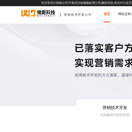
武汉宣传片剪辑公司|可靠武汉短视频处理公司|微距科技-武汉SVG交
首页
网站定制
营销技术开发公司
营销技术开发
代码规范可维护性强