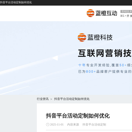
抖音平台活动定制如何优化
营销技术
H5+开
行业资讯
抖音平台活动定制如何优化
>
抖音平台活动定制如何优化
内容来源
抖音平台活动定制
2025-11-01