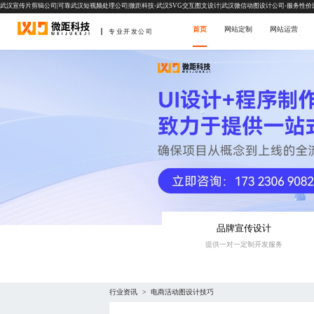
武汉宣传片剪辑公司|可靠武汉短视频处理公司|微距科技-武汉SVG交互图文设计|武汉微信动图设计公司-服务性价
首页
网站定制
网站运营
专业开发公司
品牌宣传设计
提供一对一定制开发服务
行业资讯
电商活动图设计技巧
>