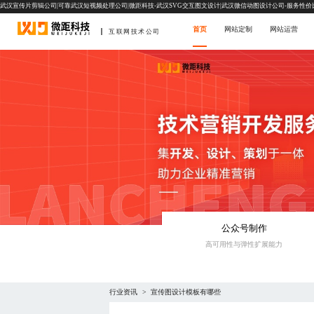
武汉宣传片剪辑公司|可靠武汉短视频处理公司|微距科技-武汉SVG交互图文设计|武汉微信动图设计公司-服务性价
首页
网站定制
网站运营
互联网技术公司
公众号制作
高可用性与弹性扩展能力‌
行业资讯
宣传图设计模板有哪些
>