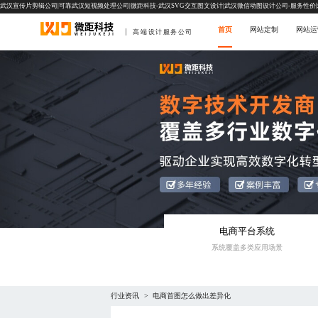
武汉宣传片剪辑公司|可靠武汉短视频处理公司|微距科技-武汉SVG交互图文设计|武汉微信动图设计公司-服务性价
首页
网站定制
网站运
高端设计服务公司
电商平台系统
系统覆盖多类应用场景
行业资讯
电商首图怎么做出差异化
>