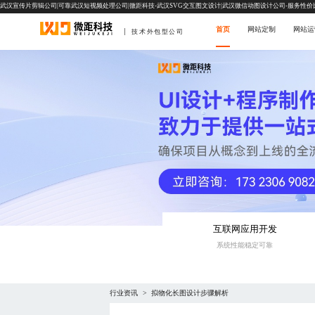
武汉宣传片剪辑公司|可靠武汉短视频处理公司|微距科技-武汉SVG交互图文设计|武汉微信动图设计公司-服务性价
首页
网站定制
网站运
技术外包型公司
互联网应用开发
系统性能稳定可靠
行业资讯
拟物化长图设计步骤解析
>