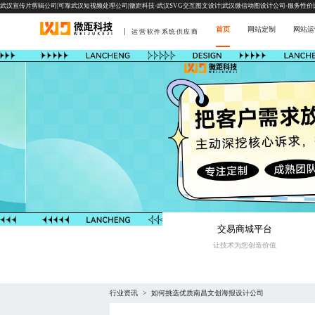
武汉宣传片剪辑公司|可靠武汉短视频处理公司|微距科技-武汉SVG交互图文设计|武汉微信动图设计公司-服务性价
首页
网站定制
网站运
运营软件系统供应商
交易商城平台
让技术为您创造价值
行业资讯
如何挑选优质南昌文创海报设计公司
>