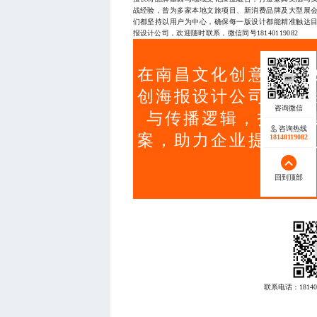
战经验，曾为多家本地文旅项目、新消费品牌及大型展
们都坚持以用户为中心，确保每一版设计都能精准触达
报设计公司，欢迎随时联系，微信同号18140119082
在南昌文化创意产业
创海报设计公司通过
与传播逻辑，打造兼
咨询热线
案，助力企业提升识
18140119082
回到顶部
联系电话：
18140