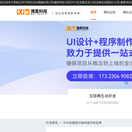
武汉宣传片剪辑公司|可靠武汉短视频处理公司|微距科技-武汉SVG交互图文设计|武汉微信动图设计公司-服务性价
首页
网站定制
网站运
综合应用型软件销售商
互联网互动开发
全产品线均支持源码授权
行业资讯
SVG长图设计如何提升转化率
>