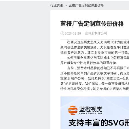
行业资讯
蓝橙广告定制宣传册价格
>
蓝橙广告定制宣传册价格
宣传册制作公司
2026-02-26
在西安这座历史悠久又充满现代活力的城市
象与价值传递的关键媒介。尤其是在竞争日益
抓住客户注意力，建立起专业可信的第一印象
——如何平衡创意表达与实际成本？怎样避免
是对服务专业性与执行效率的双重考验。
当前，消费者对品牌的感知已不再局限于功
册不能再是简单的产品罗列或文字堆砌，而应
宣传册制作公司，始终坚持以“精准定位+创意
牌”的更高维度。我们深知，每一份宣传册都承
特性与目标受众习惯，制定专属的内容架构与