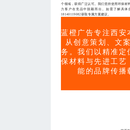
个领域，获得广泛认可。我们坚持使用环保材
力客户在竞品中脱颖而出。如需了解具体合作
18140119082获取专属方案建议。
蓝橙广告专注西安
从创意策划、文
务。我们以精准定
保材料与先进工艺
能的品牌传播