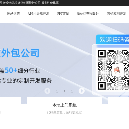
互图文设计|武汉微信动图设计公司-服务性价比高
网站运营
APP小游戏开发
PPT定制
微信运营图设计
营销应用开发
1
/
1
本地上门系统
制
代码高质量，运行极稳定