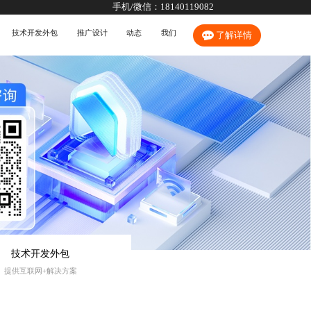
手机/微信：
18140119082
技术开发外包
推广设计
动态
我们
了解详情
技术开发外包
提供互联网+解决方案