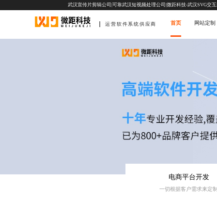
武汉宣传片剪辑公司|可靠武汉短视频处理公司|微距科技-武汉SVG交
首页
网站定制
运营软件系统供应商
电商平台开发
一切根据客户需求来定