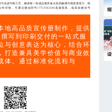
料与先进印刷工艺，确保每一份成品都具备出色的触感与视觉表现力，助
详情，可通过微信同号17723342546直接联系，或添加微信号
本地高品质宣传册制作，提供
案撰写到印刷交付的一站式服
位与创意表达为核心，结合环
，打造兼具美学价值与商业效
载体。通过标准化流程与