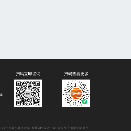
扫码立即咨询
扫码查看更多
B座
制
杭州抖音小程序定制
杭州APP设计公司
南京线下引流活动开发