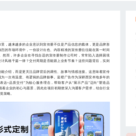
里，越来越多的企业意识到宣传册不仅是产品信息的载体，更是品牌形
激烈的市场环境中，一份设计出色、内容精准的宣传册往往能在第一时间
。然而，许多企业在寻找合适的宣传册制作公司时，常常陷入选择困境
设计风格千篇一律？交付周期是否能跟上业务节奏？这些问题背后，实则
能介绍，而是更关注品牌背后的调性、故事与情感连接。这意味着宣传
成为一次有温度、有逻辑的品牌叙事。蓝橙广告作为深耕西安本地多年的
表达+品质交付”为核心服务理念，帮助客户从“展示产品”迈向“塑造品
载着企业的初心与愿景，因此在项目初期便深入沟通客户需求，结合行业
视觉策略。