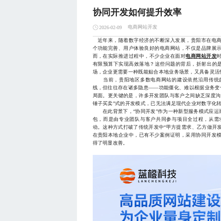
协同开发如何提升效率
电商网站开发
2026-02-09
近年来，随着数字经济的不断深入发展，贵阳市在电商
个功能完善、用户体验良好的电商网站，不仅是品牌展
而，在实际推进过程中，不少企业在面对
电商网站开发
有限预算下实现高效落地？这些问题的背后，折射出的是
场，企业更需要一种既能贴合本地业务场景，又具备灵活
当前，贵阳地区多数电商网站的建设依然沿用传统的
线，但往往存在诸多隐患——功能僵化、难以根据业务变
局面。更关键的是，许多开发团队与客户之间缺乏深度沟
锤子买卖”式的开发模式，已无法满足现代企业对数字化
在此背景下，“协同开发”作为一种新型服务模式应运
包，而是由专业团队与客户共同参与项目全过程，从需
动。这种方式打破了传统开发中“甲方提需求、乙方做开发
在贵阳本地企业中，已有不少案例证明，采用协同开发
得了明显改善。