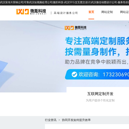
武汉宣传片剪辑公司|可靠武汉短视频处理公司|微距科技-武汉SVG交互图文设计|武汉微信动图设计公司-服务性价
首页
网站定制
网站运
高端设计服务公司
互联网定制开发
为用户提供个性化定制
行业资讯
协同开发如何提升效率
>