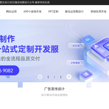
互图文设计|武汉微信动图设计公司-服务性价比高
网站运营
APP小游戏开发
PPT定制
微信运营图设计
营销应用开发
1
/
1
广告宣传设计
设计驱动市场业绩增长