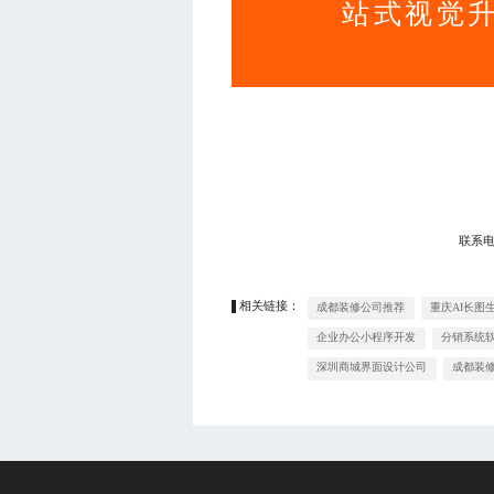
站式视觉
联系
相关链接：
成都装修公司推荐
重庆AI长图
企业办公小程序开发
分销系统
深圳商城界面设计公司
成都装