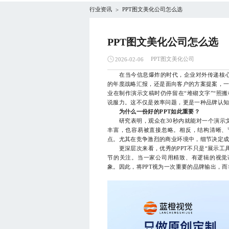
行业资讯
PPT图文美化公司怎么选
>
PPT图文美化公司怎么选
PPT图文美化公司
2026-02-06
在当今信息爆炸的时代，企业对外传递核心
的年度战略汇报，还是面向客户的方案提案，一
业在制作演示文稿时仍停留在“堆砌文字”“照
说服力。这不仅是效率问题，更是一种品牌认
为什么一份好的PPT如此重要？
研究表明，观众在30秒内就能对一个演示文
丰富，也容易被直接忽略。相反，结构清晰、
点。尤其在竞争激烈的商业环境中，细节决定
更深层次来看，优秀的PPT不只是“展示工具
节的关注。当一家公司用精致、有逻辑的视觉
象。因此，将PPT视为一次重要的品牌输出，