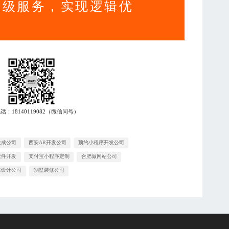
升级服务，实现逻辑优
电话：
18140119082
（微信同号）
生成公司
西安AR开发公司
预约小程序开发公司
软件开发
支付宝小程序定制
合肥做网站公司
修设计公司
别墅装修公司