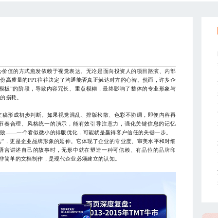
价值的方式愈发依赖于视觉表达。无论是面向投资人的项目路演、内部
份高质量的PPT往往决定了沟通能否真正触达对方的心智。然而，许多企
搬模板”的阶段，导致内容冗长、重点模糊，最终影响了整体的专业形象与
知的损耗。
稿形成初步判断。如果视觉混乱、排版松散、色彩不协调，即便内容再
节奏合理、风格统一的演示，能有效引导注意力，强化关键信息的记忆
成败——一个看似微小的排版优化，可能就是赢得客户信任的关键一步。
”，更是企业品牌形象的延伸。它体现了企业的专业度、审美水平和对细
语言讲述自己的故事时，无形中就在塑造一种可信赖、有品位的品牌印
而非简单的文档制作，是现代企业必须建立的认知。