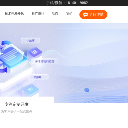
手机/微信：
18140119082
技术开发外包
推广设计
动态
我们
了解详情
专注定制开发
为客户提供一站式服务