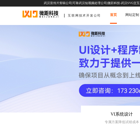
武汉宣传片剪辑公司|可靠武汉短视频处理公司|微距科技-武汉SVG交
首页
网站定制
互联网技术开发公司
VI系统设计
专属方案降低试错成本