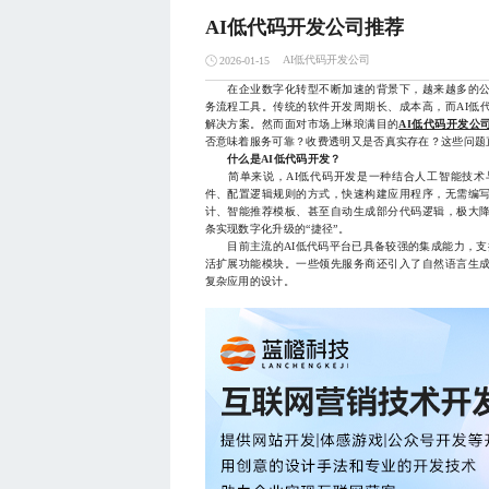
AI低代码开发公司推荐
AI低代码开发公司
2026-01-15
在企业数字化转型不断加速的背景下，越来越多的公
务流程工具。传统的软件开发周期长、成本高，而AI低
解决方案。然而面对市场上琳琅满目的
AI低代码开发公
否意味着服务可靠？收费透明又是否真实存在？这些问题
什么是AI低代码开发？
简单来说，AI低代码开发是一种结合人工智能技术
件、配置逻辑规则的方式，快速构建应用程序，无需编写
计、智能推荐模板、甚至自动生成部分代码逻辑，极大
条实现数字化升级的“捷径”。
目前主流的AI低代码平台已具备较强的集成能力，支持
活扩展功能模块。一些领先服务商还引入了自然语言生成
复杂应用的设计。