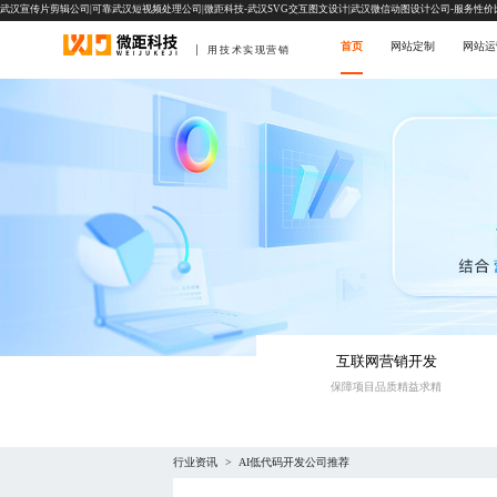
武汉宣传片剪辑公司|可靠武汉短视频处理公司|微距科技-武汉SVG交互图文设计|武汉微信动图设计公司-服务性价
首页
网站定制
网站运
用技术实现营销
互联网营销开发
保障项目品质精益求精
行业资讯
AI低代码开发公司推荐
>