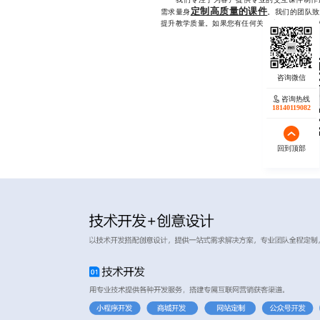
定制高质量的课件
需求量身
。我们的团队致
提升教学质量。如果您有任何关于交互课件制作的需求
咨询热线
18140119082
回到顶部