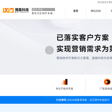
武汉宣传片剪辑
设计+开发
首页
网站定制
整包式定制开发服务
专注于技术开发
广告宣传
行业资讯
优化在线教育体验：交互课件价值探讨