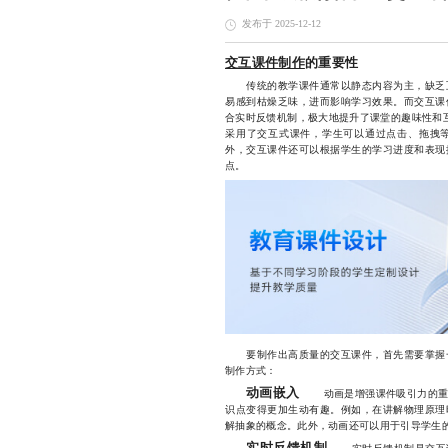
发布于 2025-12-12
交互课件制作
的重要性
传统的教学课件通常以静态内容为主，缺乏互
易感到枯燥乏味，进而影响学习效果。而交互课
合实时反馈机制，极大地提升了课堂的趣味性和互动
采用了交互式课件，学生可以通过点击、拖拽
外，交互课件还可以根据学生的学习进度和表现
点。
要制作出高质量的交互课件，首先需要掌握一
制作方式：
动画嵌入
动画是增强课件吸引力的重要
识点变得更加生动有趣。例如，在讲解物理原理
解抽象的概念。此外，动画还可以用于引导学生